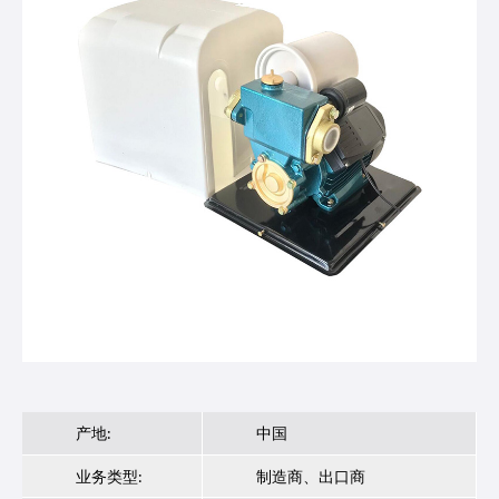
产地:
中国
业务类型:
制造商、出口商