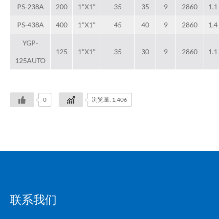
PS-238A
200
1"X1"
35
35
9
2860
1.1
PS-438A
400
1"X1"
45
40
9
2860
1.4
YGP-
125
1"X1"
35
30
9
2860
1.1
125AUTO
0
浏览量: 1,406
联系我们