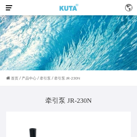
/
/
/
首页
产品中心
牵引泵
牵引泵 JR-230N
牵引泵 JR-230N