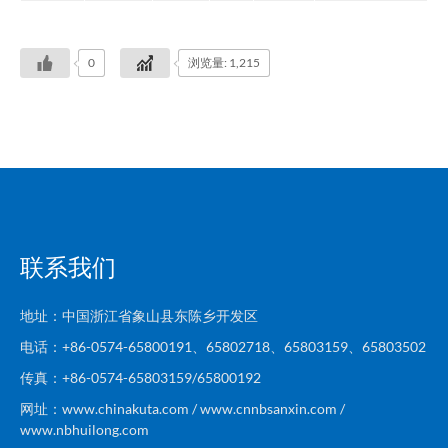
0
浏览量: 1,215
联系我们
地址：中国浙江省象山县东陈乡开发区
电话：+86-0574-65800191、65802718、65803159、65803502
传真：+86-0574-65803159/65800192
网址：www.chinakuta.com / www.cnnbsanxin.com /
www.nbhuilong.com