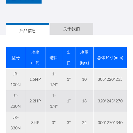
关于我们
产品信息
功率
出
净重
型号
进口
总体尺寸(mm)
(HP)
口
(kgs.)
JR-
1-
1.5HP
1"
10
305*220*235
100N
1/4"
JT-
1-
2.2HP
1"
18
320*245*270
230N
1/4"
JR-
3HP
3"
3"
24
300*270*340
330N