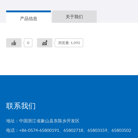
关于我们
产品信息
0
浏览量: 1,092
联系我们
地址：中国浙江省象山县东陈乡开发区
电话：+86-0574-65800191、65802718、65803159、65803502