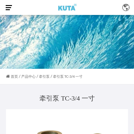
/
/
/
首页
产品中心
牵引泵
牵引泵 TC-3/4 一寸
牵引泵 TC-3/4 一寸