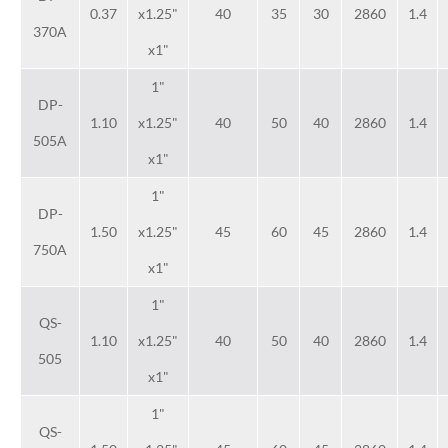
0.37
x1.25"
40
35
30
2860
1.4
370A
x1"
1"
DP-
1.10
x1.25"
40
50
40
2860
1.4
505A
x1"
1"
DP-
1.50
x1.25"
45
60
45
2860
1.4
750A
x1"
1"
QS-
1.10
x1.25"
40
50
40
2860
1.4
505
x1"
1"
QS-