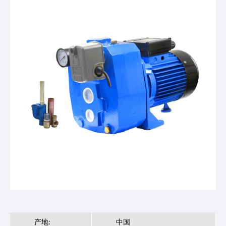
产地:
中国