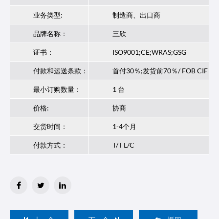
业务类型:
制造商、出口商
品牌名称：
三欣
证书：
ISO9001;CE;WRAS;GSG
付款和运送条款：
首付30％;发货前70％/ FOB CIF
最小订购数量：
1 台
价格:
协商
交货时间：
1-4个月
付款方式：
T/T L/C