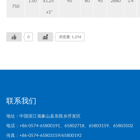
1.50
x1.25"
45
60
45
2860
1.4
750
x1"
0
浏览量: 1,254
联系我们
地址：中国浙江省象山县东陈乡开发区
电话：+86-0574-65800191、65802718、65803159、65803502
传真：+86-0574-65803159/65800192