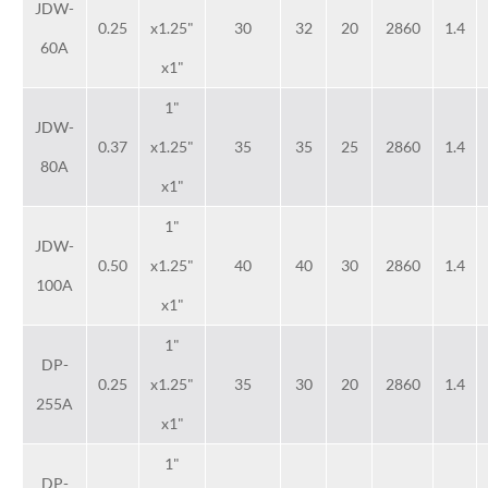
JDW-
0.25
x1.25"
30
32
20
2860
1.4
60A
x1"
1"
JDW-
0.37
x1.25"
35
35
25
2860
1.4
80A
x1"
1"
JDW-
0.50
x1.25"
40
40
30
2860
1.4
100A
x1"
1"
DP-
0.25
x1.25"
35
30
20
2860
1.4
255A
x1"
1"
DP-