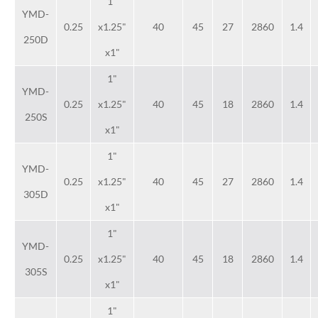
1"
YMD-
0.25
x1.25"
40
45
27
2860
1.4
250D
x1"
1"
YMD-
0.25
x1.25"
40
45
18
2860
1.4
250S
x1"
1"
YMD-
0.25
x1.25"
40
45
27
2860
1.4
305D
x1"
1"
YMD-
0.25
x1.25"
40
45
18
2860
1.4
305S
x1"
1"