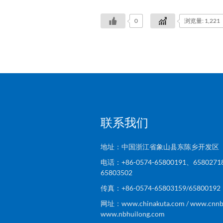
0
浏览量: 1,221
联系我们
地址：中国浙江省象山县东陈乡开发区
电话：+86-0574-65800191、6580271
65803502
传真：+86-0574-65803159/6580019
网址：www.chinakuta.com / www.cnnbs
www.nbhuilong.com