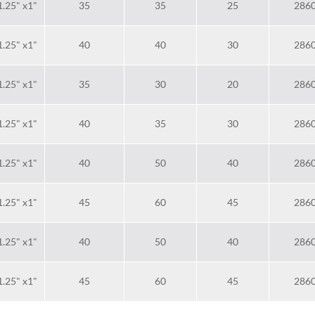
1.25" x1"
35
35
25
286
1.25" x1"
40
40
30
286
1.25" x1"
35
30
20
286
1.25" x1"
40
35
30
286
1.25" x1"
40
50
40
286
1.25" x1"
45
60
45
286
1.25" x1"
40
50
40
286
1.25" x1"
45
60
45
286