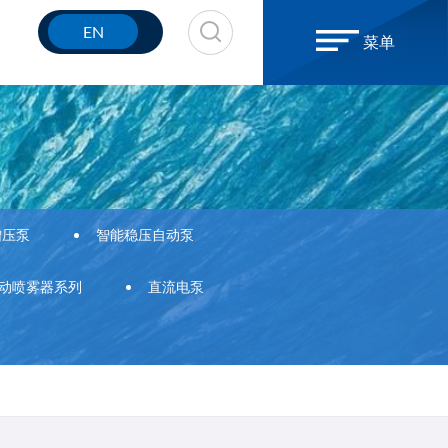
EN
菜单
增压泵
智能稳压自动泵
动喷雾器系列
直流电泵