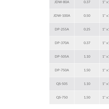
JDW-80A
0.37
1" x
JDW-100A
0.50
1" x
DP-255A
0.25
1" x
DP-370A
0.37
1" x
DP-505A
1.10
1" x
DP-750A
1.50
1" x
QS-505
1.10
1" x
QS-750
1.50
1" x