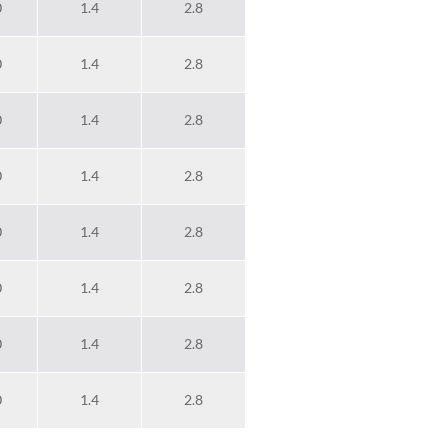
0
1.4
2.8
0
1.4
2.8
0
1.4
2.8
0
1.4
2.8
0
1.4
2.8
0
1.4
2.8
0
1.4
2.8
0
1.4
2.8