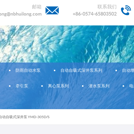
邮箱
联系我们
long@nbhuilong.com
+86-0574-65803502
防雨自动水泵
自动自吸式深井泵系列
自动
牵引泵
离心泵系列
潜水泵系列
电
自动自吸式深井泵 YMD-305D/S