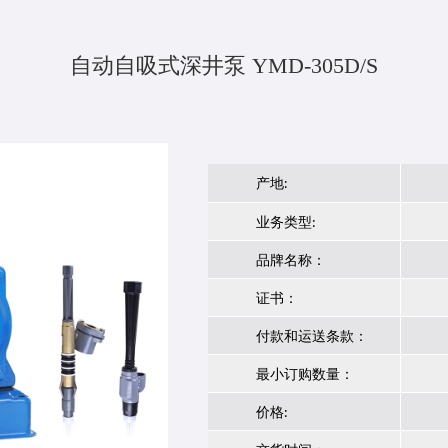
自动自吸式深井泵 YMD-305D/S
产地:
业务类型:
品牌名称：
证书：
付款和运送条款：
最小订购数量：
价格: