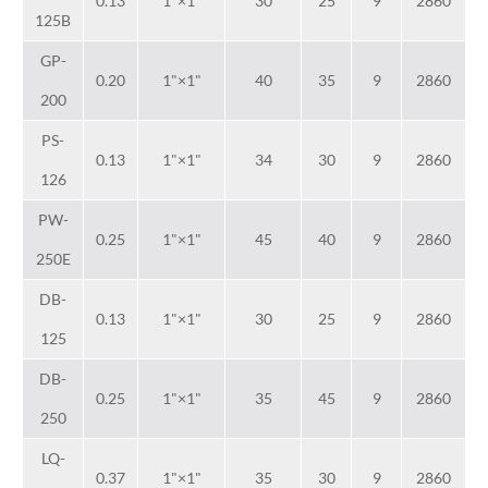
0.13
1"×1"
30
25
9
2860
125B
GP-
0.20
1"×1"
40
35
9
2860
200
PS-
0.13
1"×1"
34
30
9
2860
126
PW-
0.25
1"×1"
45
40
9
2860
250E
DB-
0.13
1"×1"
30
25
9
2860
125
DB-
0.25
1"×1"
35
45
9
2860
250
LQ-
0.37
1"×1"
35
30
9
2860