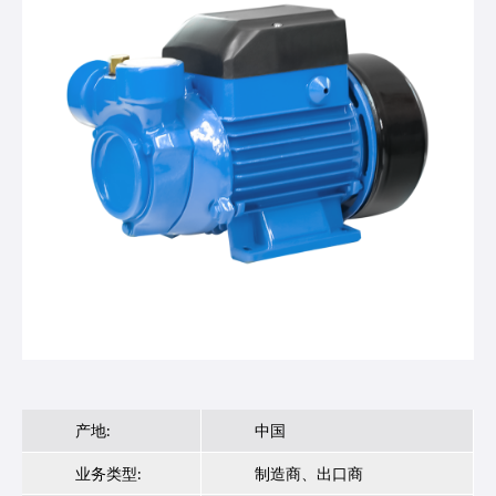
产地:
中国
业务类型:
制造商、出口商