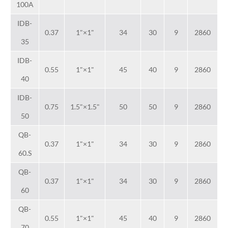
100A
IDB-
0.37
1"×1"
34
30
9
2860
35
IDB-
0.55
1"×1"
45
40
9
2860
40
IDB-
0.75
1.5"×1.5"
50
50
9
2860
50
QB-
0.37
1"×1"
34
30
9
2860
60.S
QB-
0.37
1"×1"
34
30
9
2860
60
QB-
0.55
1"×1"
45
40
9
2860
70