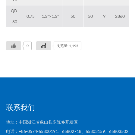
QB-
0.75
1.5"×1.5"
50
50
9
2860
80
0
浏览量: 1,195
联系我们
地址：中国浙江省象山县东陈乡开发区
电话：+86-0574-65800191、65802718、65803159、65803502