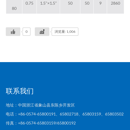
0.75
1.5"×1.5"
50
50
9
2860
80
0
浏览量: 1,006
联系我们
地址：中国浙江省象山县东陈乡开发区
电话：+86-0574-65800191、65802718、65803159、65803502
传真：+86-0574-65803159/65800192