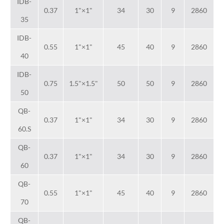
IDB-
0.37
1"×1"
34
30
9
2860
35
IDB-
0.55
1"×1"
45
40
9
2860
40
IDB-
0.75
1.5"×1.5"
50
50
9
2860
50
QB-
0.37
1"×1"
34
30
9
2860
60.S
QB-
0.37
1"×1"
34
30
9
2860
60
QB-
0.55
1"×1"
45
40
9
2860
70
QB-