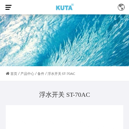
/
/
/
首页
产品中心
备件
浮水开关 ST-70AC
浮水开关 ST-70AC