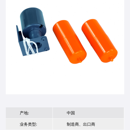
产地:
中国
业务类型:
制造商、出口商