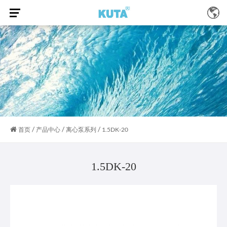
/
/
/
首页
产品中心
离心泵系列
1.5DK-20
1.5DK-20