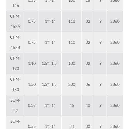
0.55
1"×1"
100
28
9
2860
146
CPM-
0.75
1"×1"
110
32
9
2860
158A
CPM-
0.75
1"×1"
110
32
9
2860
158B
CPM-
1.10
1.5"×1.5"
180
32
9
2860
170
CPM-
1.50
1.5"×1.5"
200
36
9
2860
180
SCM-
0.37
1"×1"
45
40
9
2860
22
SCM-
0.55
1"×1"
34
30
9
2860