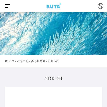
/
/
/
首页
产品中心
离心泵系列
2DK-20
2DK-20