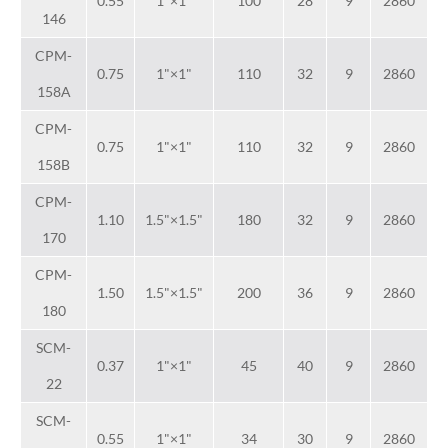
0.55
1"×1"
100
28
9
2860
146
CPM-
0.75
1"×1"
110
32
9
2860
158A
CPM-
0.75
1"×1"
110
32
9
2860
158B
CPM-
1.10
1.5"×1.5"
180
32
9
2860
170
CPM-
1.50
1.5"×1.5"
200
36
9
2860
180
SCM-
0.37
1"×1"
45
40
9
2860
22
SCM-
0.55
1"×1"
34
30
9
2860