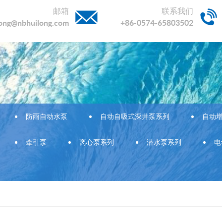
邮箱
联系我们
long@nbhuilong.com
+86-0574-65803502
防雨自动水泵
自动自吸式深井泵系列
自动
牵引泵
离心泵系列
潜水泵系列
电