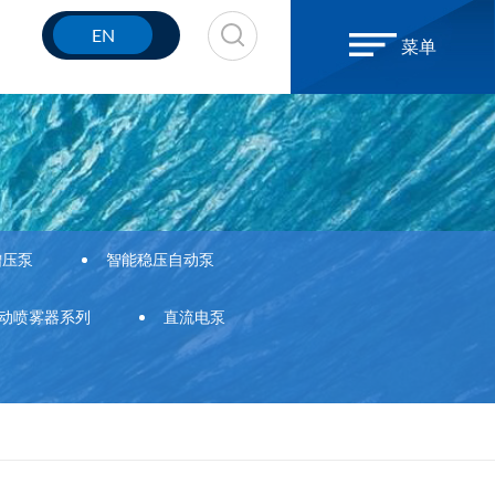
EN
菜单
增压泵
智能稳压自动泵
动喷雾器系列
直流电泵