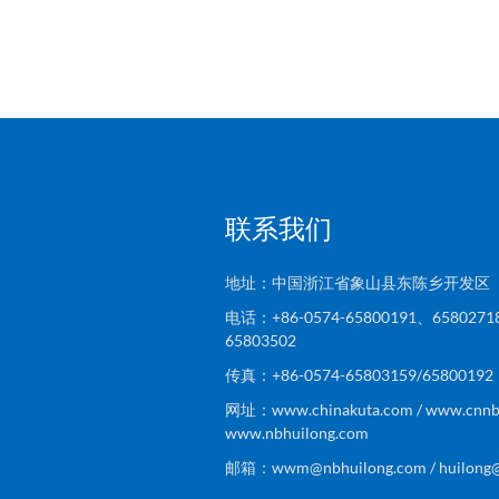
联系我们
地址：中国浙江省象山县东陈乡开发区
电话：+86-0574-65800191、6580271
65803502
传真：+86-0574-65803159/6580019
网址：www.chinakuta.com / www.cnnbs
www.nbhuilong.com
邮箱：wwm@nbhuilong.com / huilong@