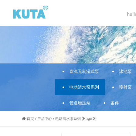
hui
直流无刷湿式泵
泳池泵
电动清水泵系列
喷射泵
管道增压泵
备件
/
/
(Page 2)
首页
产品中心
电动清水泵系列