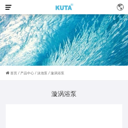
/
/
/
首页
产品中心
泳池泵
漩涡浴泵
漩涡浴泵