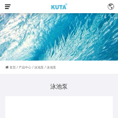
/
/
/
首页
产品中心
泳池泵
泳池泵
泳池泵